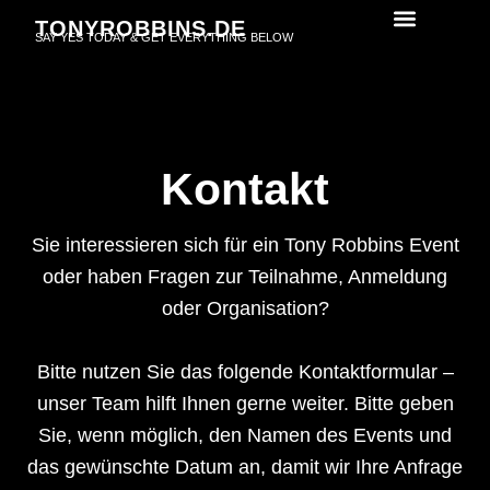
Skip
TONYROBBINS.DE
SAY YES TODAY & GET EVERYTHING BELOW
to
content
Kontakt
Sie interessieren sich für ein Tony Robbins Event
oder haben Fragen zur Teilnahme, Anmeldung
oder Organisation?
Bitte nutzen Sie das folgende Kontaktformular –
unser Team hilft Ihnen gerne weiter. Bitte geben
Sie, wenn möglich, den Namen des Events und
das gewünschte Datum an, damit wir Ihre Anfrage